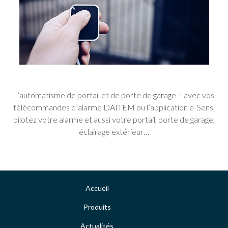
L’automatisme de portail et de porte de garage – avec vos
télécommandes d’alarme DAITEM ou l’application e-Sens,
pilotez votre alarme et aussi votre portail, porte de garage,
éclairage extérieur…
Accueil
Produits
Actualités